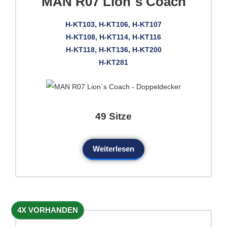
MAN R07 Lion`s Coach
H-KT103, H-KT106, H-KT107
H-KT108, H-KT114, H-KT116
H-KT118, H-KT136, H-KT200
H-KT281
49 Sitze
Weiterlesen
4X VORHANDEN