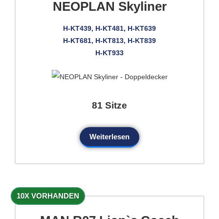
NEOPLAN Skyliner
H-KT439, H-KT481, H-KT639
H-KT681, H-KT813, H-KT839
H-KT933
81 Sitze
Weiterlesen
10X VORHANDEN