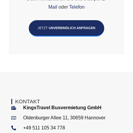
Mail
oder
Telefon
JETZT
UNVERBINDLICH ANFRAGEN
KONTAKT
KingsTravel Busvermietung GmbH
Oldenburger Allee 11, 30659 Hannover
+49 511 105 34 778