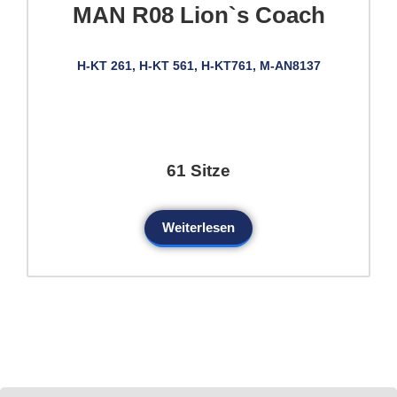
MAN R08 Lion`s Coach
H-KT 261, H-KT 561, H-KT761, M-AN8137
61 Sitze
Weiterlesen