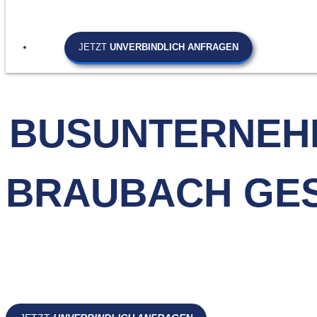
JETZT
UNVERBINDLICH ANFRAGEN
BUSUNTERNEH
BRAUBACH GE