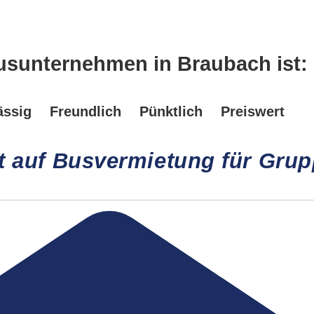
usunternehmen in Braubach ist:
ässig
Freundlich
Pünktlich
Preiswert
rt auf Busvermietung für Gru