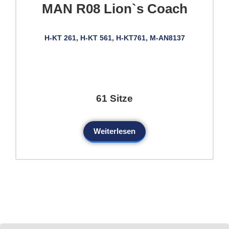
MAN R08 Lion`s Coach
H-KT 261, H-KT 561, H-KT761, M-AN8137
61 Sitze
Weiterlesen