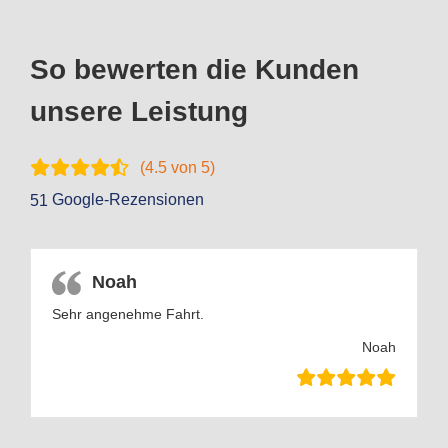
So bewerten die Kunden
unsere Leistung
(
4.5
von 5)
Google-Rezensionen
51
Noah
Sehr angenehme Fahrt.
Noah