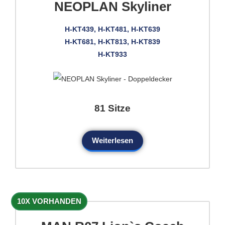
NEOPLAN Skyliner
H-KT439, H-KT481, H-KT639
H-KT681, H-KT813, H-KT839
H-KT933
81 Sitze
Weiterlesen
10X VORHANDEN