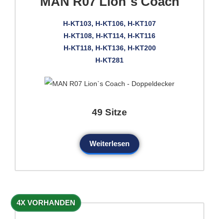
MAN R07 Lion`s Coach
H-KT103, H-KT106, H-KT107
H-KT108, H-KT114, H-KT116
H-KT118, H-KT136, H-KT200
H-KT281
49 Sitze
Weiterlesen
4X VORHANDEN