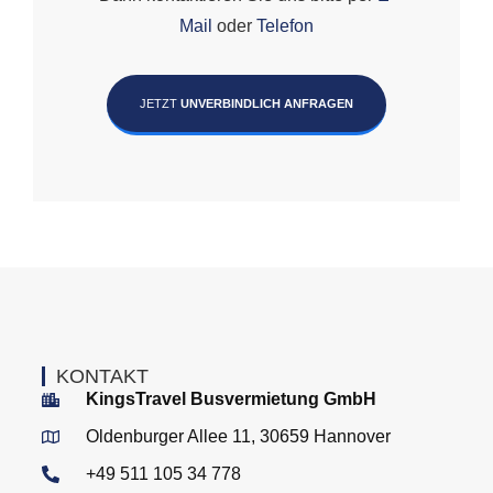
Mail
oder
Telefon
JETZT
UNVERBINDLICH ANFRAGEN
KONTAKT
KingsTravel Busvermietung GmbH
Oldenburger Allee 11, 30659 Hannover
+49 511 105 34 778