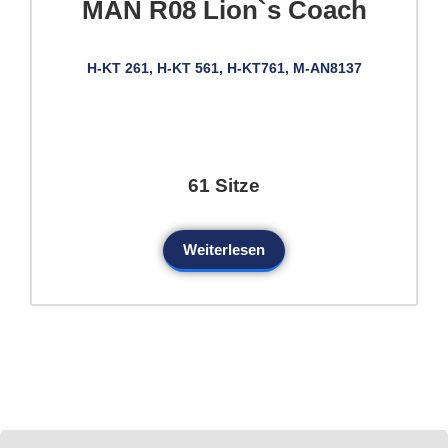
MAN R08 Lion`s Coach
H-KT 261, H-KT 561, H-KT761, M-AN8137
61 Sitze
Weiterlesen