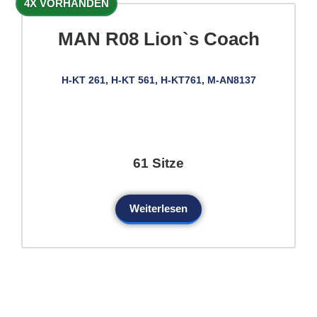
4X VORHANDEN
MAN R08 Lion`s Coach
H-KT 261, H-KT 561, H-KT761, M-AN8137
61 Sitze
Weiterlesen