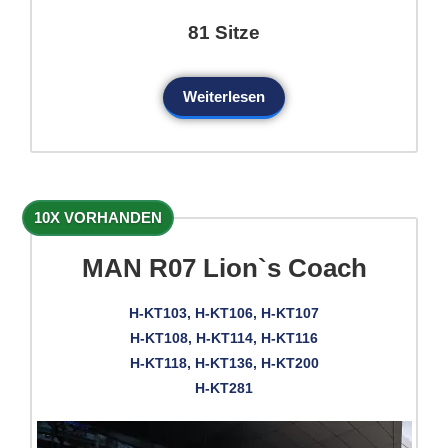
81 Sitze
Weiterlesen
10X VORHANDEN
MAN R07 Lion`s Coach
H-KT103, H-KT106, H-KT107
H-KT108, H-KT114, H-KT116
H-KT118, H-KT136, H-KT200
H-KT281