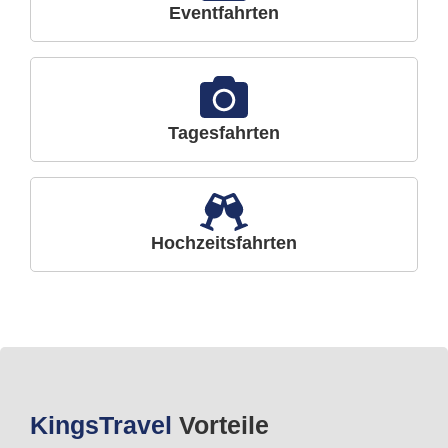
Eventfahrten
Tagesfahrten
Hochzeitsfahrten
Kings
Travel
Vorteile