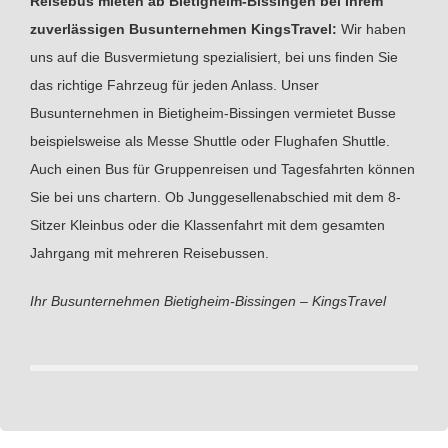
Reisebus mieten ab Bietigheim-Bissingen bei Ihrem
zuverlässigen Busunternehmen KingsTravel:
Wir haben
uns auf die Busvermietung spezialisiert, bei uns finden Sie
das richtige Fahrzeug für jeden Anlass. Unser
Busunternehmen in Bietigheim-Bissingen vermietet Busse
beispielsweise als Messe Shuttle oder Flughafen Shuttle.
Auch einen Bus für Gruppenreisen und Tagesfahrten können
Sie bei uns chartern. Ob Junggesellenabschied mit dem 8-
Sitzer Kleinbus oder die Klassenfahrt mit dem gesamten
Jahrgang mit mehreren Reisebussen.
Ihr Busunternehmen Bietigheim-Bissingen – KingsTravel