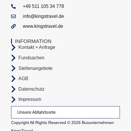
+49 511 105 34 778
info@kingstravel.de
www.kingstravel.de
INFORMATION
Kontakt + Anfrage
Fundsachen
Stellenangebote
AGB
Datenschutz
Impressum
Unsere Abfahrtsorte
Copyright All Rights Reserved © 2026 Busunternehmen
KingsTravel