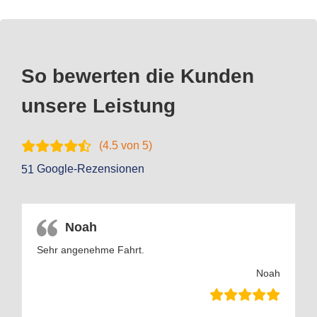
So bewerten die Kunden
unsere Leistung
(
4.5
von 5)
Google-Rezensionen
51
Noah
Sehr angenehme Fahrt.
Noah