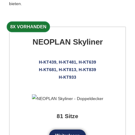
bieten.
8X VORHANDEN
NEOPLAN Skyliner
H-KT439, H-KT481, H-KT639
H-KT681, H-KT813, H-KT839
H-KT933
81 Sitze