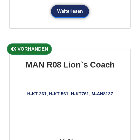
Weiterlesen
4X VORHANDEN
MAN R08 Lion`s Coach
H-KT 261, H-KT 561, H-KT761, M-AN8137