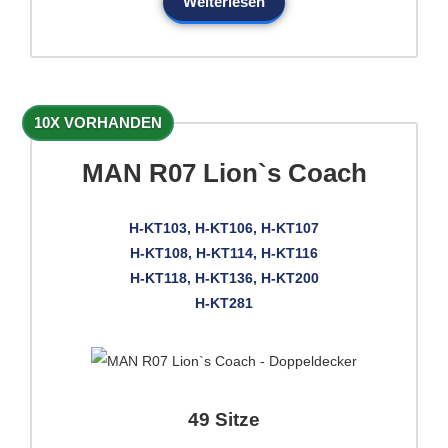
Weiterlesen
10X VORHANDEN
MAN R07 Lion`s Coach
H-KT103, H-KT106, H-KT107
H-KT108, H-KT114, H-KT116
H-KT118, H-KT136, H-KT200
H-KT281
49 Sitze