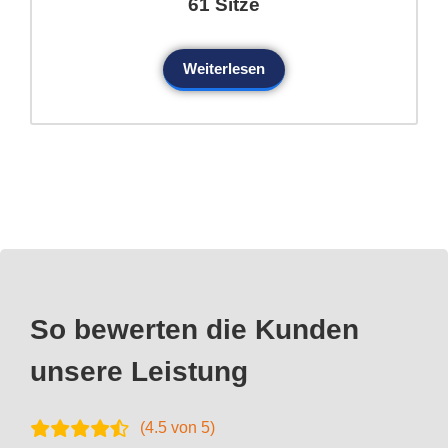
61 Sitze
Weiterlesen
So bewerten die Kunden
unsere Leistung
(
4.5
von 5)