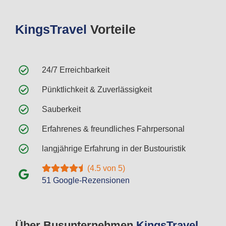
Kings
Travel
Vorteile
24/7 Erreichbarkeit
Pünktlichkeit & Zuverlässigkeit
Sauberkeit
Erfahrenes & freundliches Fahrpersonal
langjährige Erfahrung in der Bustouristik
(4.5 von 5)
51 Google-Rezensionen
Über Busunternehmen
Kings
Travel