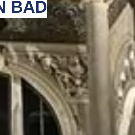
N BAD