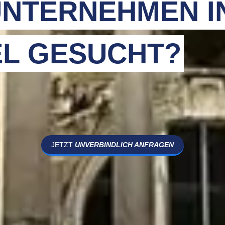
NTERNEHMEN I
EL GESUCHT?
JETZT
UNVERBINDLICH ANFRAGEN