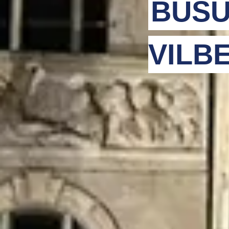
BUSU
VILB