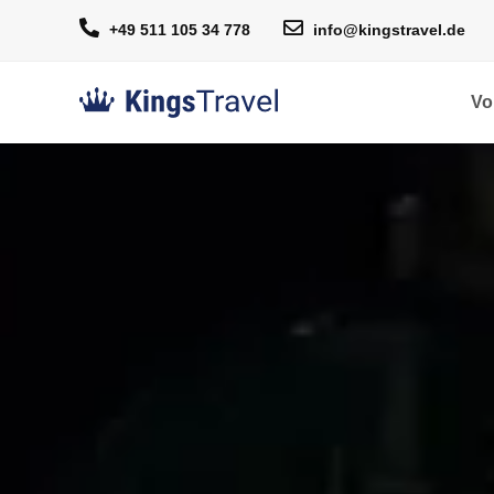
+49 511 105 34 778
info@kingstravel.de
Vo