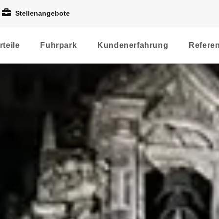
Stellenangebote
rteile
Fuhrpark
Kundenerfahrung
Refere