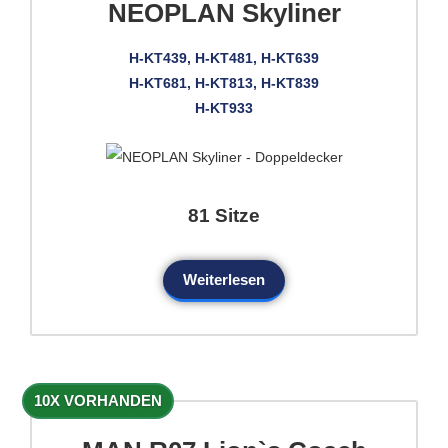
NEOPLAN Skyliner
H-KT439, H-KT481, H-KT639
H-KT681, H-KT813, H-KT839
H-KT933
81 Sitze
Weiterlesen
10X VORHANDEN