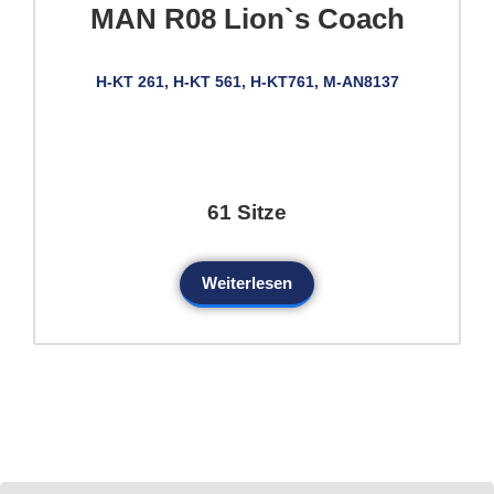
MAN R08 Lion`s Coach
H-KT 261, H-KT 561, H-KT761, M-AN8137
61 Sitze
Weiterlesen