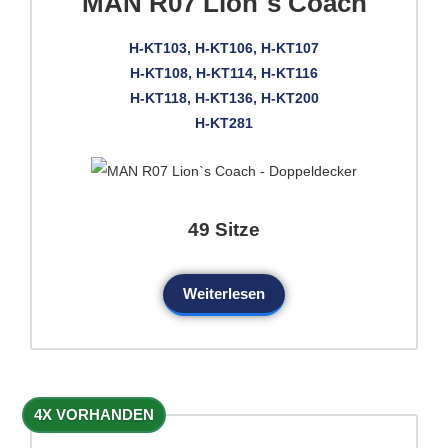
MAN R07 Lion`s Coach
H-KT103, H-KT106, H-KT107
H-KT108, H-KT114, H-KT116
H-KT118, H-KT136, H-KT200
H-KT281
49 Sitze
Weiterlesen
4X VORHANDEN