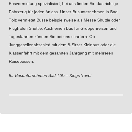
Busvermietung spezialisiert, bei uns finden Sie das richtige
Fahrzeug für jeden Anlass. Unser Busunternehmen in Bad
Tölz vermietet Busse beispielsweise als Messe Shuttle oder
Flughafen Shuttle. Auch einen Bus für Gruppenreisen und
Tagesfahrten können Sie bei uns chartern. Ob
Junggesellenabschied mit dem 8-Sitzer Kleinbus oder die
Klassenfahrt mit dem gesamten Jahrgang mit mehreren
Reisebussen.
Ihr Busunternehmen Bad Tölz – KingsTravel