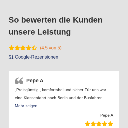
So bewerten die Kunden
unsere Leistung
(
4.5
von 5)
Google-Rezensionen
51
Pepe A
„Preisgünstig , komfortabel und sicher Für uns war
eine Klassenfahrt nach Berlin und der Busfahrer
…
Mehr zeigen
Pepe A