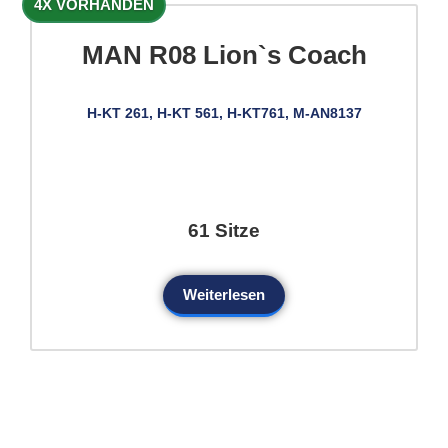
4X VORHANDEN
MAN R08 Lion`s Coach
H-KT 261, H-KT 561, H-KT761, M-AN8137
61 Sitze
Weiterlesen