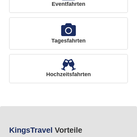
Eventfahrten
Tagesfahrten
Hochzeitsfahrten
Kings
Travel
Vorteile