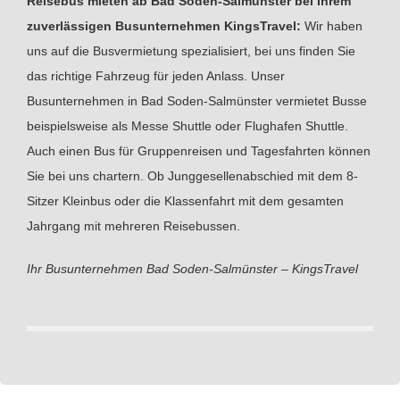
Reisebus mieten ab Bad Soden-Salmünster bei Ihrem
zuverlässigen Busunternehmen KingsTravel:
Wir haben
uns auf die Busvermietung spezialisiert, bei uns finden Sie
das richtige Fahrzeug für jeden Anlass. Unser
Busunternehmen in Bad Soden-Salmünster vermietet Busse
beispielsweise als Messe Shuttle oder Flughafen Shuttle.
Auch einen Bus für Gruppenreisen und Tagesfahrten können
Sie bei uns chartern. Ob Junggesellenabschied mit dem 8-
Sitzer Kleinbus oder die Klassenfahrt mit dem gesamten
Jahrgang mit mehreren Reisebussen.
Ihr Busunternehmen Bad Soden-Salmünster – KingsTravel