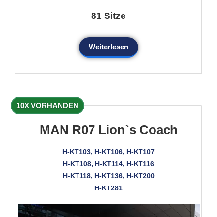
81 Sitze
Weiterlesen
10X VORHANDEN
MAN R07 Lion`s Coach
H-KT103, H-KT106, H-KT107
H-KT108, H-KT114, H-KT116
H-KT118, H-KT136, H-KT200
H-KT281