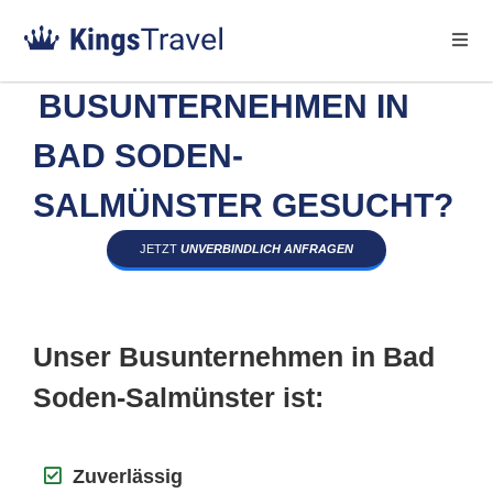
BUSUNTERNEHMEN IN
BAD SODEN-
SALMÜNSTER GESUCHT?
JETZT
UNVERBINDLICH ANFRAGEN
Unser Busunternehmen in Bad
Soden-Salmünster ist:
Zuverlässig