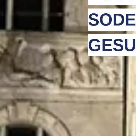
SODE
GESU