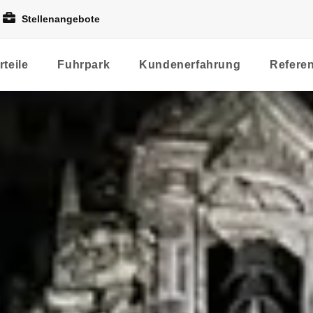
Stellenangebote
rteile
Fuhrpark
Kundenerfahrung
Refere