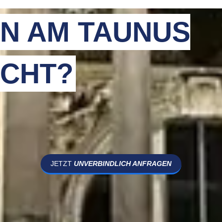
N AM TAUNUS
CHT?
JETZT
UNVERBINDLICH ANFRAGEN