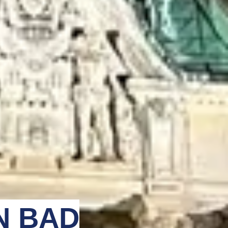
N BAD