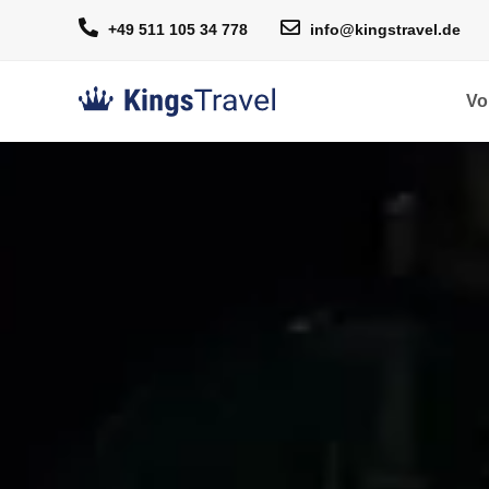
+49 511 105 34 778
info@kingstravel.de
Vo