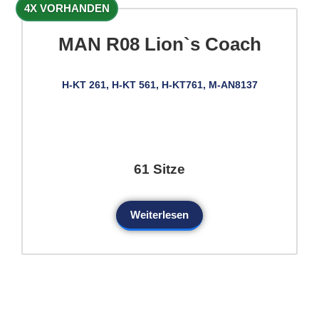
4X VORHANDEN
MAN R08 Lion`s Coach
H-KT 261, H-KT 561, H-KT761, M-AN8137
61 Sitze
Weiterlesen