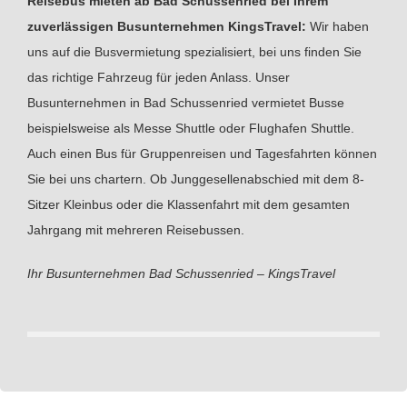
Reisebus mieten ab Bad Schussenried bei Ihrem
zuverlässigen Busunternehmen KingsTravel:
Wir haben
uns auf die Busvermietung spezialisiert, bei uns finden Sie
das richtige Fahrzeug für jeden Anlass. Unser
Busunternehmen in Bad Schussenried vermietet Busse
beispielsweise als Messe Shuttle oder Flughafen Shuttle.
Auch einen Bus für Gruppenreisen und Tagesfahrten können
Sie bei uns chartern. Ob Junggesellenabschied mit dem 8-
Sitzer Kleinbus oder die Klassenfahrt mit dem gesamten
Jahrgang mit mehreren Reisebussen.
Ihr Busunternehmen Bad Schussenried – KingsTravel