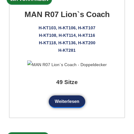
MAN R07 Lion`s Coach
H-KT103, H-KT106, H-KT107
H-KT108, H-KT114, H-KT116
H-KT118, H-KT136, H-KT200
H-KT281
49 Sitze
Weiterlesen