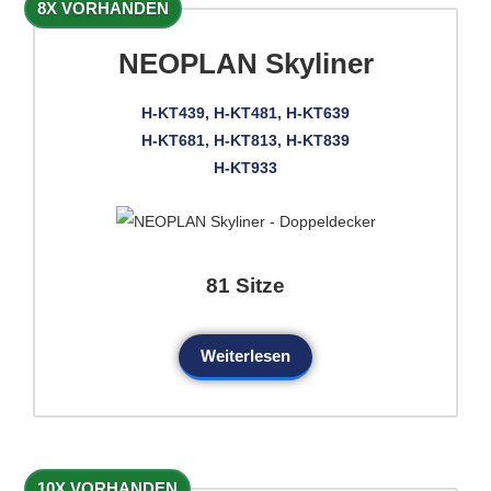
8X VORHANDEN
NEOPLAN Skyliner
H-KT439, H-KT481, H-KT639
H-KT681, H-KT813, H-KT839
H-KT933
81 Sitze
Weiterlesen
10X VORHANDEN