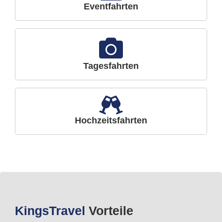
Eventfahrten
Tagesfahrten
Hochzeitsfahrten
Kings
Travel
Vorteile