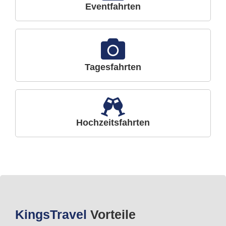
Eventfahrten
Tagesfahrten
Hochzeitsfahrten
Kings
Travel
Vorteile