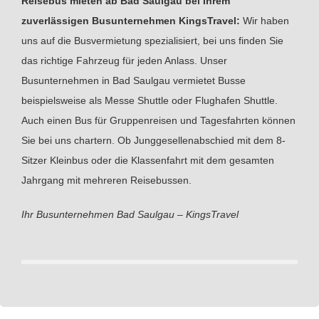
Reisebus mieten ab Bad Saulgau bei Ihrem
zuverlässigen Busunternehmen KingsTravel:
Wir haben
uns auf die Busvermietung spezialisiert, bei uns finden Sie
das richtige Fahrzeug für jeden Anlass. Unser
Busunternehmen in Bad Saulgau vermietet Busse
beispielsweise als Messe Shuttle oder Flughafen Shuttle.
Auch einen Bus für Gruppenreisen und Tagesfahrten können
Sie bei uns chartern. Ob Junggesellenabschied mit dem 8-
Sitzer Kleinbus oder die Klassenfahrt mit dem gesamten
Jahrgang mit mehreren Reisebussen.
Ihr Busunternehmen Bad Saulgau – KingsTravel