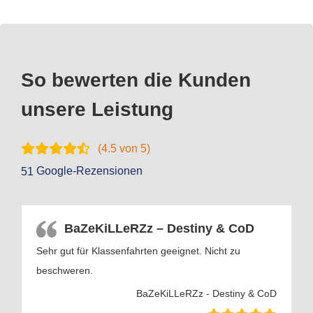
So bewerten die Kunden
unsere Leistung
(
4.5
von 5)
Google-Rezensionen
51
BaZeKiLLeRZz – Destiny & CoD
Sehr gut für Klassenfahrten geeignet. Nicht zu
beschweren.
BaZeKiLLeRZz - Destiny & CoD