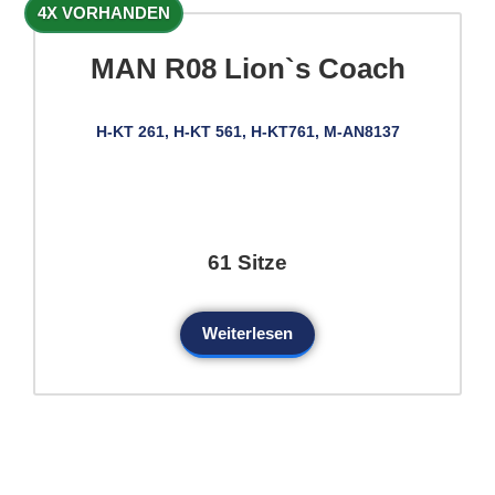
4X VORHANDEN
MAN R08 Lion`s Coach
H-KT 261, H-KT 561, H-KT761, M-AN8137
61 Sitze
Weiterlesen