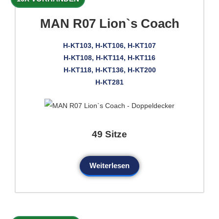
MAN R07 Lion`s Coach
H-KT103, H-KT106, H-KT107
H-KT108, H-KT114, H-KT116
H-KT118, H-KT136, H-KT200
H-KT281
49 Sitze
Weiterlesen