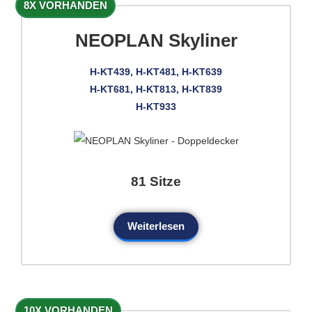
8X VORHANDEN
NEOPLAN Skyliner
H-KT439, H-KT481, H-KT639
H-KT681, H-KT813, H-KT839
H-KT933
81 Sitze
Weiterlesen
10X VORHANDEN