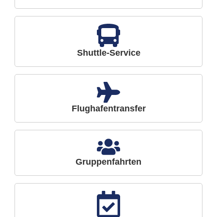
Shuttle-Service
Flughafentransfer
Gruppenfahrten