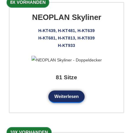
8X VORHANDEN
NEOPLAN Skyliner
H-KT439, H-KT481, H-KT639
H-KT681, H-KT813, H-KT839
H-KT933
81 Sitze
Weiterlesen
10X VORHANDEN