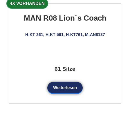
4X VORHANDEN
MAN R08 Lion`s Coach
H-KT 261, H-KT 561, H-KT761, M-AN8137
61 Sitze
Weiterlesen