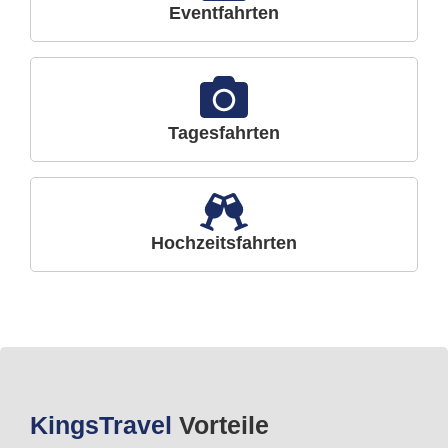
Eventfahrten
Tagesfahrten
Hochzeitsfahrten
Kings
Travel
Vorteile