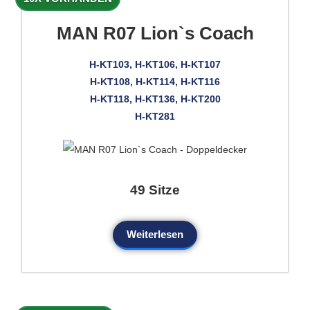
MAN R07 Lion`s Coach
H-KT103, H-KT106, H-KT107
H-KT108, H-KT114, H-KT116
H-KT118, H-KT136, H-KT200
H-KT281
49 Sitze
Weiterlesen