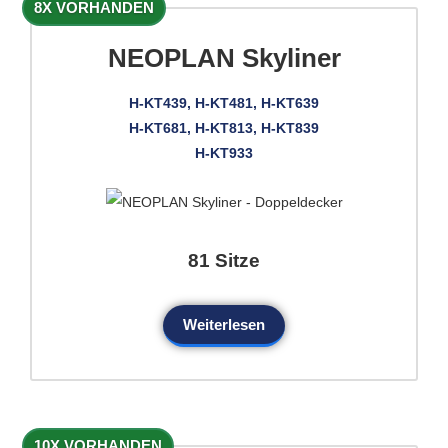
8X VORHANDEN
NEOPLAN Skyliner
H-KT439, H-KT481, H-KT639
H-KT681, H-KT813, H-KT839
H-KT933
81 Sitze
Weiterlesen
10X VORHANDEN