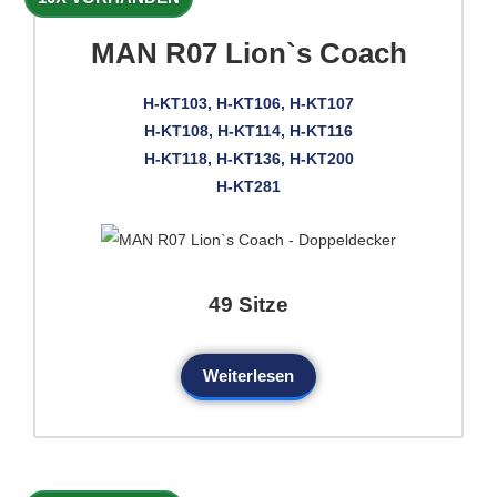
MAN R07 Lion`s Coach
H-KT103, H-KT106, H-KT107
H-KT108, H-KT114, H-KT116
H-KT118, H-KT136, H-KT200
H-KT281
49 Sitze
Weiterlesen