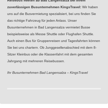
Reisebus mieten ab Bad Langensalza bei Ihrem
zuverlässigen Busunternehmen KingsTravel:
Wir haben
uns auf die Busvermietung spezialisiert, bei uns finden Sie
das richtige Fahrzeug für jeden Anlass. Unser
Busunternehmen in Bad Langensalza vermietet Busse
beispielsweise als Messe Shuttle oder Flughafen Shuttle.
Auch einen Bus für Gruppenreisen und Tagesfahrten können
Sie bei uns chartern. Ob Junggesellenabschied mit dem 8-
Sitzer Kleinbus oder die Klassenfahrt mit dem gesamten
Jahrgang mit mehreren Reisebussen.
Ihr Busunternehmen Bad Langensalza – KingsTravel