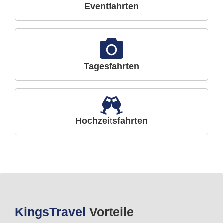
Eventfahrten
Tagesfahrten
Hochzeitsfahrten
Kings
Travel
Vorteile