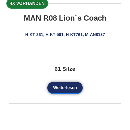
4X VORHANDEN
MAN R08 Lion`s Coach
H-KT 261, H-KT 561, H-KT761, M-AN8137
61 Sitze
Weiterlesen