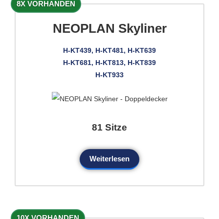
8X VORHANDEN
NEOPLAN Skyliner
H-KT439, H-KT481, H-KT639
H-KT681, H-KT813, H-KT839
H-KT933
81 Sitze
Weiterlesen
10X VORHANDEN