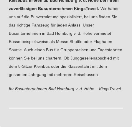
Reisebus mieten ab Bad Homburg v. d. Höhe bei Ihrem
zuverlässigen Busunternehmen KingsTravel:
Wir haben
uns auf die Busvermietung spezialisiert, bei uns finden Sie
das richtige Fahrzeug für jeden Anlass. Unser
Busunternehmen in Bad Homburg v. d. Höhe vermietet
Busse beispielsweise als Messe Shuttle oder Flughafen
Shuttle. Auch einen Bus für Gruppenreisen und Tagesfahrten
können Sie bei uns chartern. Ob Junggesellenabschied mit
dem 8-Sitzer Kleinbus oder die Klassenfahrt mit dem
gesamten Jahrgang mit mehreren Reisebussen.
Ihr Busunternehmen Bad Homburg v. d. Höhe – KingsTravel