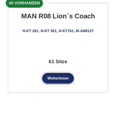
4X VORHANDEN
MAN R08 Lion`s Coach
H-KT 261, H-KT 561, H-KT761, M-AN8137
61 Sitze
Weiterlesen