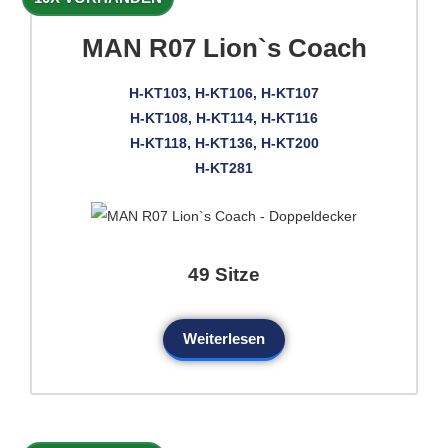
MAN R07 Lion`s Coach
H-KT103, H-KT106, H-KT107
H-KT108, H-KT114, H-KT116
H-KT118, H-KT136, H-KT200
H-KT281
49 Sitze
Weiterlesen