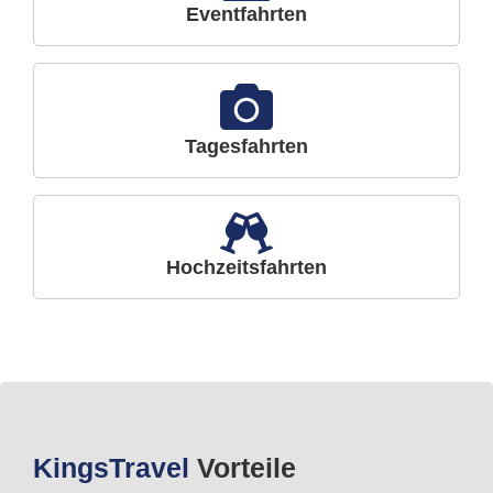
Eventfahrten
Tagesfahrten
Hochzeitsfahrten
Kings
Travel
Vorteile