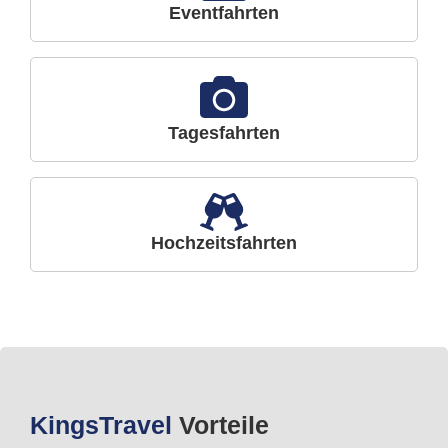
Eventfahrten
Tagesfahrten
Hochzeitsfahrten
Kings
Travel
Vorteile