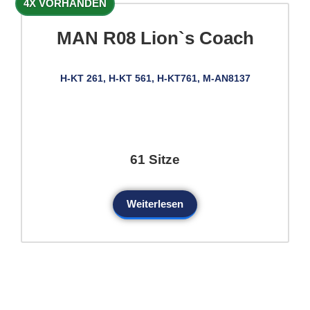
4X VORHANDEN
MAN R08 Lion`s Coach
H-KT 261, H-KT 561, H-KT761, M-AN8137
61 Sitze
Weiterlesen