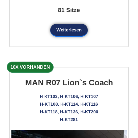
81 Sitze
Weiterlesen
10X VORHANDEN
MAN R07 Lion`s Coach
H-KT103, H-KT106, H-KT107
H-KT108, H-KT114, H-KT116
H-KT118, H-KT136, H-KT200
H-KT281