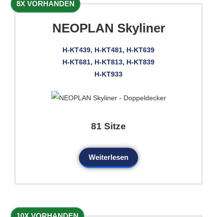
8X VORHANDEN
NEOPLAN Skyliner
H-KT439, H-KT481, H-KT639
H-KT681, H-KT813, H-KT839
H-KT933
81 Sitze
Weiterlesen
10X VORHANDEN