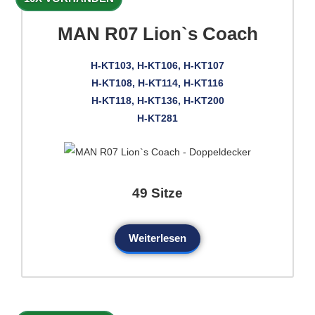
MAN R07 Lion`s Coach
H-KT103, H-KT106, H-KT107
H-KT108, H-KT114, H-KT116
H-KT118, H-KT136, H-KT200
H-KT281
49 Sitze
Weiterlesen