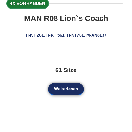
4X VORHANDEN
MAN R08 Lion`s Coach
H-KT 261, H-KT 561, H-KT761, M-AN8137
61 Sitze
Weiterlesen