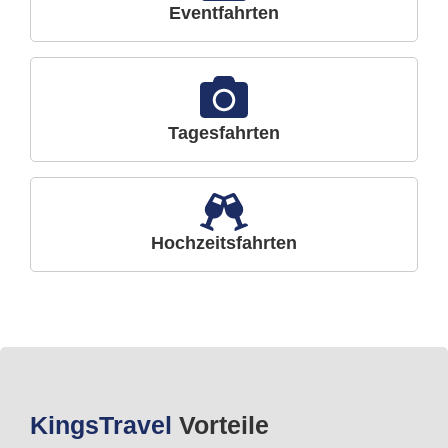
Eventfahrten
Tagesfahrten
Hochzeitsfahrten
Kings
Travel
Vorteile