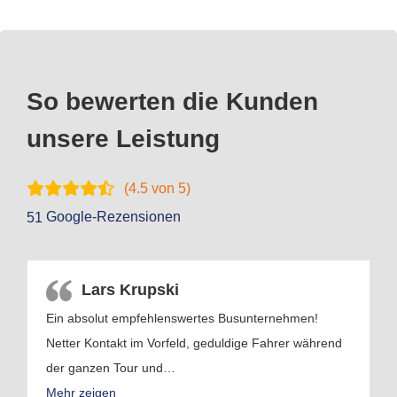
So bewerten die Kunden
unsere Leistung
(
4.5
von 5)
Google-Rezensionen
51
Lars Krupski
Ein absolut empfehlenswertes Busunternehmen!
Netter Kontakt im Vorfeld, geduldige Fahrer während
der ganzen Tour und
…
Mehr zeigen