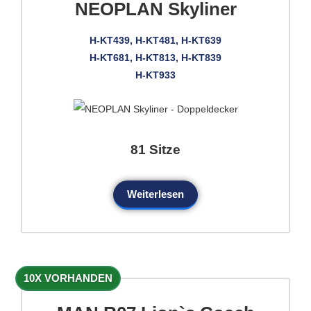
NEOPLAN Skyliner
H-KT439, H-KT481, H-KT639
H-KT681, H-KT813, H-KT839
H-KT933
81 Sitze
Weiterlesen
10X VORHANDEN