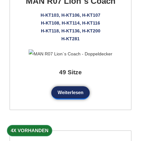
MAN R07 Lion`s Coach
H-KT103, H-KT106, H-KT107
H-KT108, H-KT114, H-KT116
H-KT118, H-KT136, H-KT200
H-KT281
49 Sitze
Weiterlesen
4X VORHANDEN