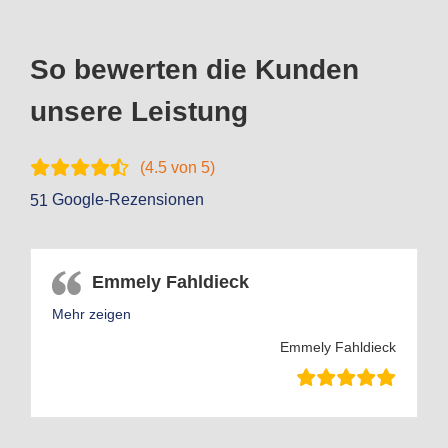
So bewerten die Kunden
unsere Leistung
(
4.5
von 5)
Google-Rezensionen
51
Emmely Fahldieck
Mehr zeigen
Emmely Fahldieck