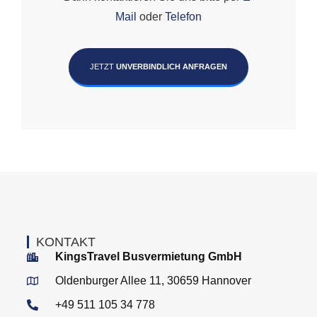
Mail
oder
Telefon
JETZT
UNVERBINDLICH ANFRAGEN
KONTAKT
KingsTravel Busvermietung GmbH
Oldenburger Allee 11, 30659 Hannover
+49 511 105 34 778