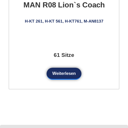
MAN R08 Lion`s Coach
H-KT 261, H-KT 561, H-KT761, M-AN8137
61 Sitze
Weiterlesen