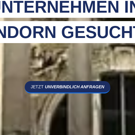
NTERNEHMEN I
NDORN GESUCH
JETZT
UNVERBINDLICH ANFRAGEN