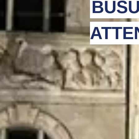
BUSU
ATTE