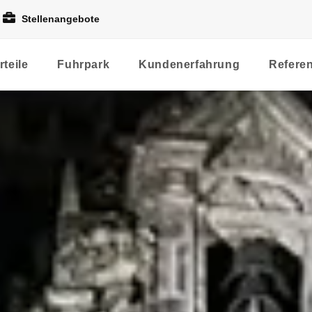
Stellenangebote
rteile
Fuhrpark
Kundenerfahrung
Refere