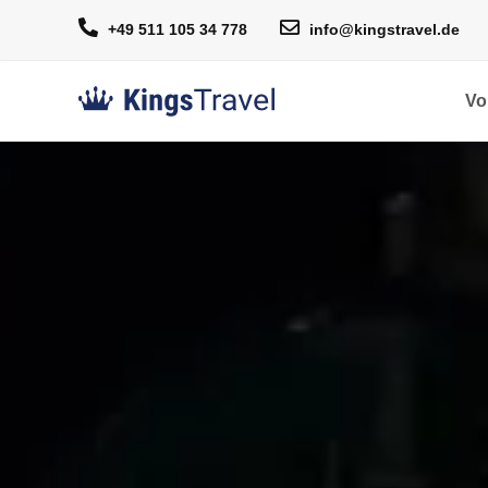
+49 511 105 34 778
info@kingstravel.de
Vo