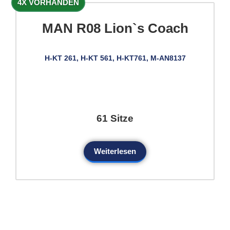
4X VORHANDEN
MAN R08 Lion`s Coach
H-KT 261, H-KT 561, H-KT761, M-AN8137
61 Sitze
Weiterlesen