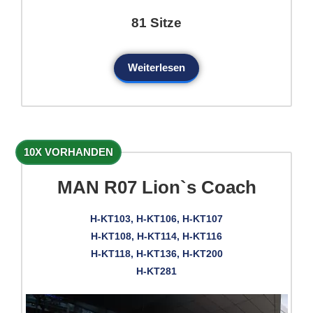
81 Sitze
Weiterlesen
10X VORHANDEN
MAN R07 Lion`s Coach
H-KT103, H-KT106, H-KT107
H-KT108, H-KT114, H-KT116
H-KT118, H-KT136, H-KT200
H-KT281