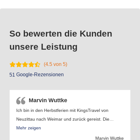
So bewerten die Kunden
unsere Leistung
(
4.5
von 5)
Google-Rezensionen
51
Marvin Wuttke
Ich bin in den Herbstferien mit KingsTravel von
Neuzittau nach Weimar und zurück gereist. Die
…
Mehr zeigen
Marvin Wuttke