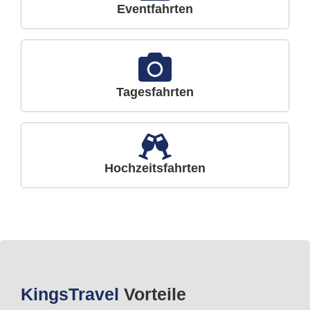
Eventfahrten
Tagesfahrten
Hochzeitsfahrten
Kings
Travel
Vorteile