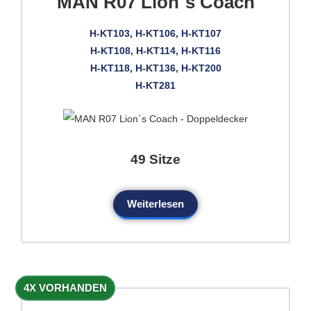
MAN R07 Lion`s Coach
H-KT103, H-KT106, H-KT107
H-KT108, H-KT114, H-KT116
H-KT118, H-KT136, H-KT200
H-KT281
49 Sitze
Weiterlesen
4X VORHANDEN