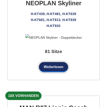
NEOPLAN Skyliner
H-KT439, H-KT481, H-KT639
H-KT681, H-KT813, H-KT839
H-KT933
81 Sitze
Weiterlesen
10X VORHANDEN