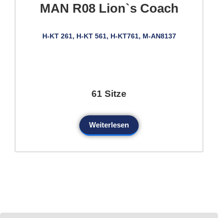
MAN R08 Lion`s Coach
H-KT 261, H-KT 561, H-KT761, M-AN8137
61 Sitze
Weiterlesen