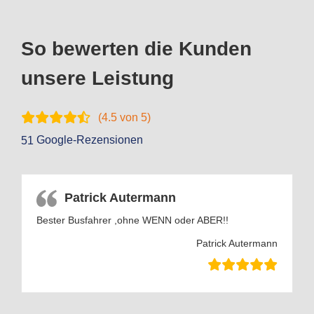
So bewerten die Kunden
unsere Leistung
(
4.5
von 5)
Google-Rezensionen
51
Patrick Autermann
Bester Busfahrer ,ohne WENN oder ABER!!
Patrick Autermann