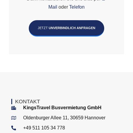
Mail
oder
Telefon
JETZT
UNVERBINDLICH ANFRAGEN
KONTAKT
KingsTravel Busvermietung GmbH
Oldenburger Allee 11, 30659 Hannover
+49 511 105 34 778