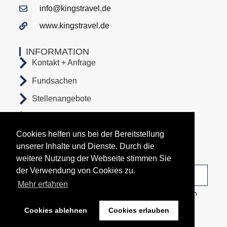
info@kingstravel.de
www.kingstravel.de
INFORMATION
Kontakt + Anfrage
Fundsachen
Stellenangebote
AGB
Cookies helfen uns bei der Bereitstellung
Datenschutz
unserer Inhalte und Dienste. Durch die
Impressum
weitere Nutzung der Webseite stimmen Sie
der Verwendung von Cookies zu.
Unsere Abfahrtsorte
Mehr erfahren
Copyright All Rights Reserved © 2026 Busunternehmen
KingsTravel
Cookies ablehnen
Cookies erlauben