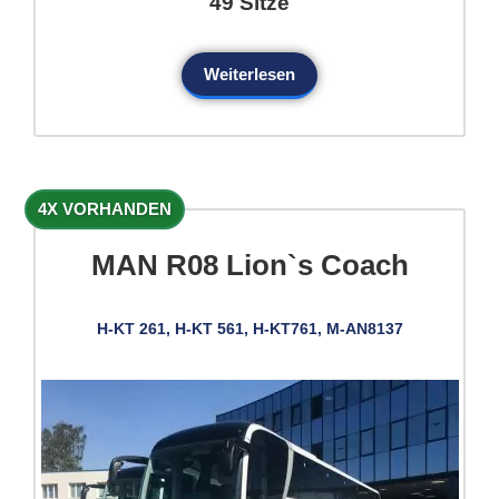
49 Sitze
Weiterlesen
4X VORHANDEN
MAN R08 Lion`s Coach
H-KT 261, H-KT 561, H-KT761, M-AN8137