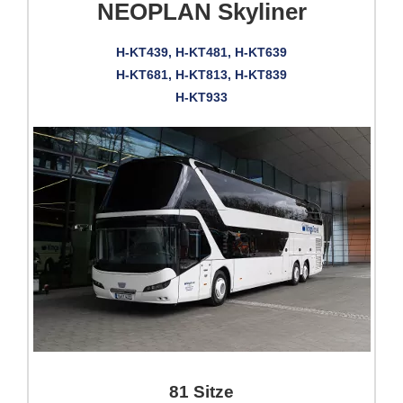
NEOPLAN Skyliner
H-KT439, H-KT481, H-KT639
H-KT681, H-KT813, H-KT839
H-KT933
81 Sitze