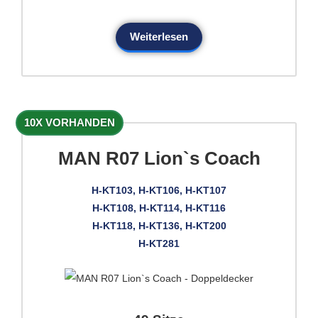
Weiterlesen
10X VORHANDEN
MAN R07 Lion`s Coach
H-KT103, H-KT106, H-KT107
H-KT108, H-KT114, H-KT116
H-KT118, H-KT136, H-KT200
H-KT281