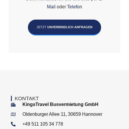
Mail
oder
Telefon
JETZT
UNVERBINDLICH ANFRAGEN
KONTAKT
KingsTravel Busvermietung GmbH
Oldenburger Allee 11, 30659 Hannover
+49 511 105 34 778