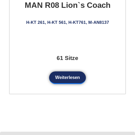
MAN R08 Lion`s Coach
H-KT 261, H-KT 561, H-KT761, M-AN8137
61 Sitze
Weiterlesen