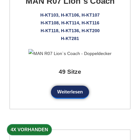
MAN R07 Lion`s Coach
H-KT103, H-KT106, H-KT107
H-KT108, H-KT114, H-KT116
H-KT118, H-KT136, H-KT200
H-KT281
49 Sitze
Weiterlesen
4X VORHANDEN