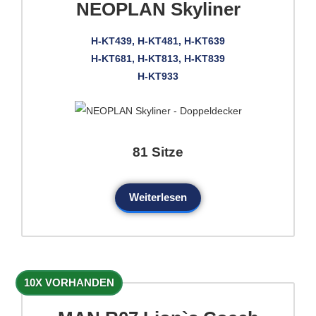
NEOPLAN Skyliner
H-KT439, H-KT481, H-KT639
H-KT681, H-KT813, H-KT839
H-KT933
81 Sitze
Weiterlesen
10X VORHANDEN