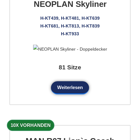
NEOPLAN Skyliner
H-KT439, H-KT481, H-KT639
H-KT681, H-KT813, H-KT839
H-KT933
81 Sitze
Weiterlesen
10X VORHANDEN