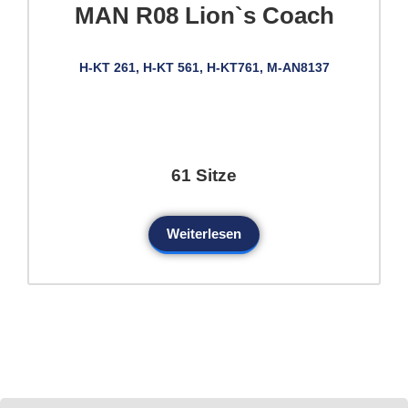
MAN R08 Lion`s Coach
H-KT 261, H-KT 561, H-KT761, M-AN8137
61 Sitze
Weiterlesen