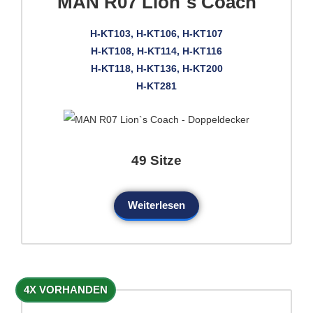
MAN R07 Lion`s Coach
H-KT103, H-KT106, H-KT107
H-KT108, H-KT114, H-KT116
H-KT118, H-KT136, H-KT200
H-KT281
49 Sitze
Weiterlesen
4X VORHANDEN