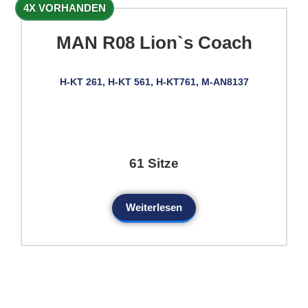
4X VORHANDEN
MAN R08 Lion`s Coach
H-KT 261, H-KT 561, H-KT761, M-AN8137
61 Sitze
Weiterlesen