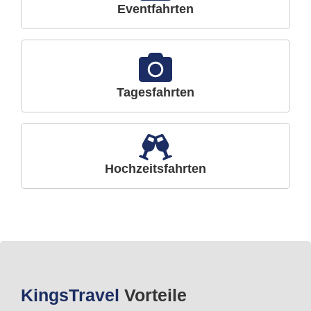
Eventfahrten
Tagesfahrten
Hochzeitsfahrten
Kings
Travel
Vorteile