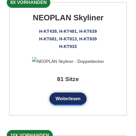
8X VORHANDEN
NEOPLAN Skyliner
H-KT439, H-KT481, H-KT639
H-KT681, H-KT813, H-KT839
H-KT933
81 Sitze
Weiterlesen
10X VORHANDEN