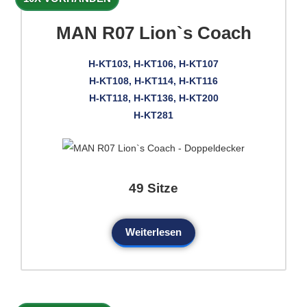
MAN R07 Lion`s Coach
H-KT103, H-KT106, H-KT107
H-KT108, H-KT114, H-KT116
H-KT118, H-KT136, H-KT200
H-KT281
49 Sitze
Weiterlesen