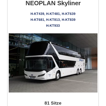
NEOPLAN Skyliner
H-KT439, H-KT481, H-KT639
H-KT681, H-KT813, H-KT839
H-KT933
81 Sitze