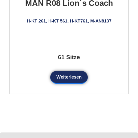
MAN R08 Lion`s Coach
H-KT 261, H-KT 561, H-KT761, M-AN8137
61 Sitze
Weiterlesen