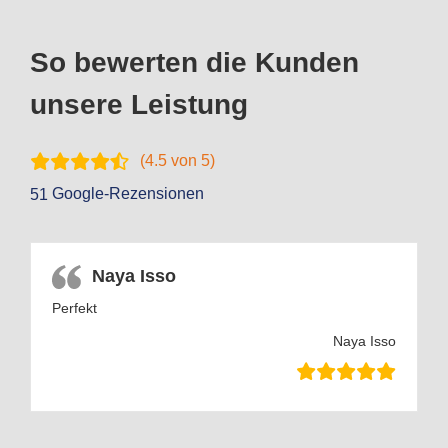
So bewerten die Kunden
unsere Leistung
(
4.5
von 5)
Google-Rezensionen
51
Naya Isso
Perfekt
Naya Isso