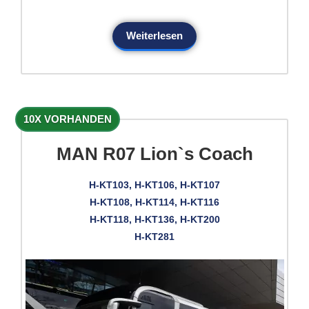
Weiterlesen
10X VORHANDEN
MAN R07 Lion`s Coach
H-KT103, H-KT106, H-KT107
H-KT108, H-KT114, H-KT116
H-KT118, H-KT136, H-KT200
H-KT281