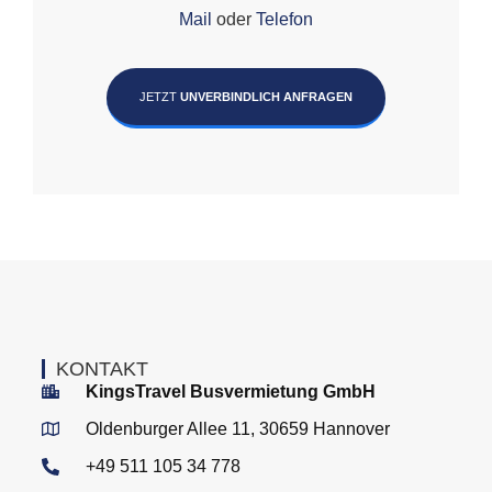
Mail
oder
Telefon
JETZT
UNVERBINDLICH ANFRAGEN
KONTAKT
KingsTravel Busvermietung GmbH
Oldenburger Allee 11, 30659 Hannover
+49 511 105 34 778