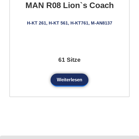
MAN R08 Lion`s Coach
H-KT 261, H-KT 561, H-KT761, M-AN8137
61 Sitze
Weiterlesen