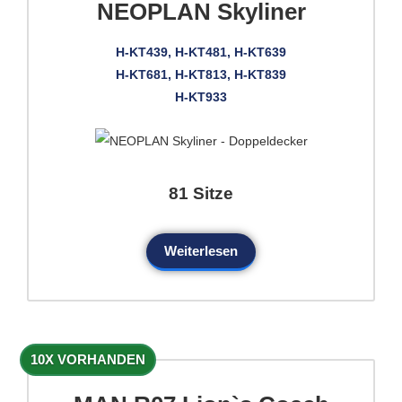
NEOPLAN Skyliner
H-KT439, H-KT481, H-KT639
H-KT681, H-KT813, H-KT839
H-KT933
81 Sitze
Weiterlesen
10X VORHANDEN