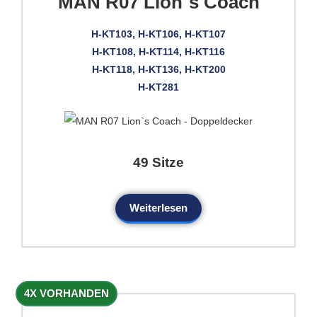
MAN R07 Lion`s Coach
H-KT103, H-KT106, H-KT107
H-KT108, H-KT114, H-KT116
H-KT118, H-KT136, H-KT200
H-KT281
49 Sitze
Weiterlesen
4X VORHANDEN