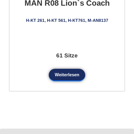
MAN R08 Lion`s Coach
H-KT 261, H-KT 561, H-KT761, M-AN8137
61 Sitze
Weiterlesen