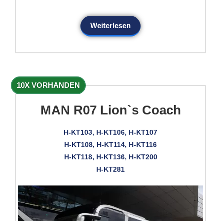
Weiterlesen
10X VORHANDEN
MAN R07 Lion`s Coach
H-KT103, H-KT106, H-KT107
H-KT108, H-KT114, H-KT116
H-KT118, H-KT136, H-KT200
H-KT281