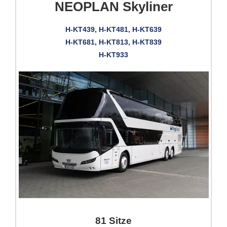
NEOPLAN Skyliner
H-KT439, H-KT481, H-KT639
H-KT681, H-KT813, H-KT839
H-KT933
81 Sitze