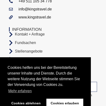
+49 511 105 34 778
info@kingstravel.de
www.kingstravel.de
INFORMATION
Kontakt + Anfrage
Fundsachen
Stellenangebote
AGB
Cookies helfen uns bei der Bereitstellung
Datenschutz
unserer Inhalte und Dienste. Durch die
Impressum
weitere Nutzung der Webseite stimmen Sie
der Verwendung von Cookies zu.
Unsere Abfahrtsorte
Mehr erfahren
Copyright All Rights Reserved © 2026 Busunternehmen
KingsTravel
Cookies ablehnen
Cookies erlauben